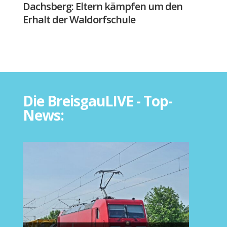
Dachsberg: Eltern kämpfen um den
Erhalt der Waldorfschule
Die BreisgauLIVE - Top-
News: