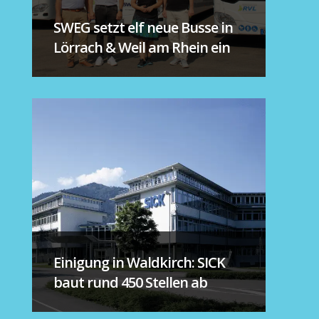
SWEG setzt elf neue Busse in
Lörrach & Weil am Rhein ein
Einigung in Waldkirch: SICK
baut rund 450 Stellen ab