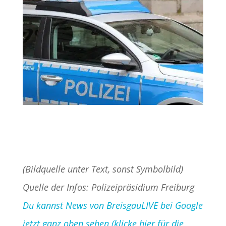
(Bildquelle unter Text, sonst Symbolbild)
Quelle der Infos: Polizeipräsidium Freiburg
Du kannst News von BreisgauLIVE bei Google
jetzt ganz oben sehen (klicke hier für die