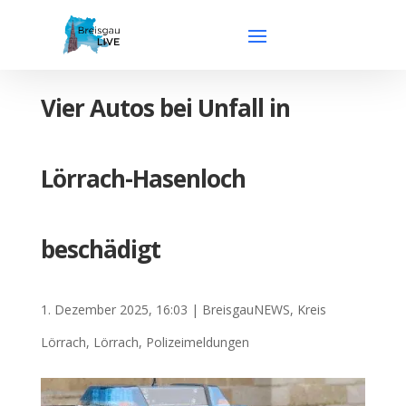
Vier Autos bei Unfall in
Lörrach-Hasenloch
beschädigt
1. Dezember 2025, 16:03
|
BreisgauNEWS
,
Kreis
Lörrach
,
Lörrach
,
Polizeimeldungen