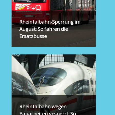
Rheintalbahn-Sperrung im
August: So fahren die
Ersatzbusse
Rheintalbahn wegen
Bauarbeiten gesperrt: So