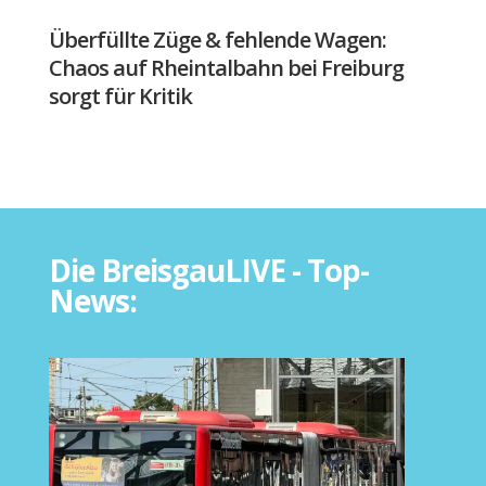
Überfüllte Züge & fehlende Wagen:
Chaos auf Rheintalbahn bei Freiburg
sorgt für Kritik
Die BreisgauLIVE - Top-
News: