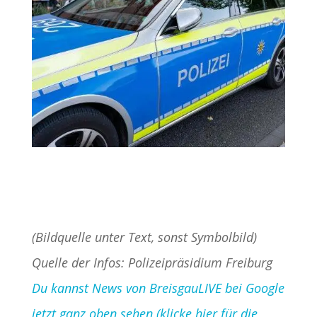
(Bildquelle unter Text, sonst Symbolbild)
Quelle der Infos: Polizeipräsidium Freiburg
Du kannst News von BreisgauLIVE bei Google
jetzt ganz oben sehen (klicke hier für die