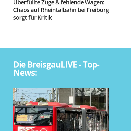
Überfüllte Züge & fehlende Wagen:
Chaos auf Rheintalbahn bei Freiburg
sorgt für Kritik
Die BreisgauLIVE - Top-
News: