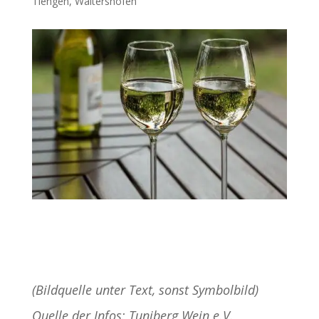
Tiengen
,
Waltershofen
(Bildquelle unter Text, sonst Symbolbild)
Quelle der Infos: Tuniberg Wein e.V.