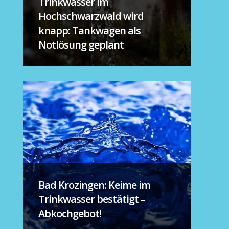
Trinkwasser im
Hochschwarzwald wird
knapp: Tankwagen als
Notlösung geplant
Bad Krozingen: Keime im
Trinkwasser bestätigt –
Abkochgebot!