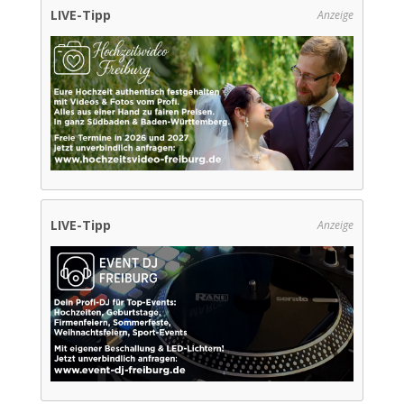
LIVE-Tipp
Anzeige
LIVE-Tipp
Anzeige