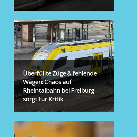
Überfüllte Züge & fehlende
Wagen: Chaos auf
Rheintalbahn bei Freiburg
sorgt für Kritik