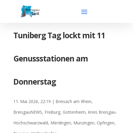
Tuniberg Tag lockt mit 11
Genussstationen am
Donnerstag
11. Mai 2026, 22:19
|
Breisach am Rhein
,
BreisgauNEWS
,
Freiburg
,
Gottenheim
,
Kreis Breisgau-
Hochschwarzwald
,
Merdingen
,
Munzingen
,
Opfingen
,