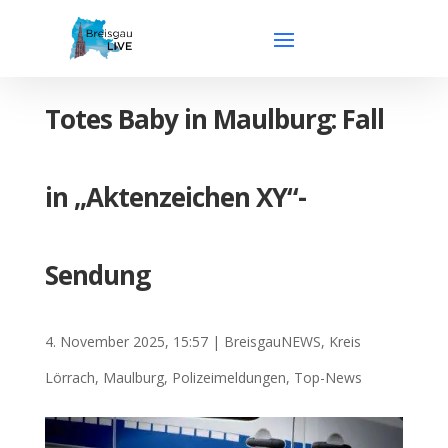
Totes Baby in Maulburg: Fall
in „Aktenzeichen XY“-
Sendung
4. November 2025, 15:57
|
BreisgauNEWS
,
Kreis
Lörrach
,
Maulburg
,
Polizeimeldungen
,
Top-News