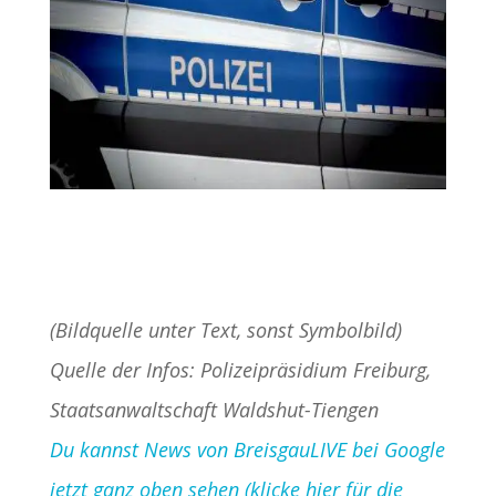
(Bildquelle unter Text, sonst Symbolbild)
Quelle der Infos: Polizeipräsidium Freiburg,
Staatsanwaltschaft Waldshut-Tiengen
Du kannst News von BreisgauLIVE bei Google
jetzt ganz oben sehen (klicke hier für die