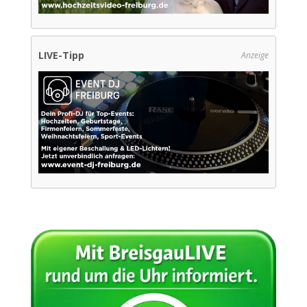
LIVE-Tipp
Anzeige