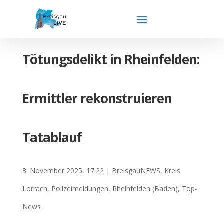
Tötungsdelikt in Rheinfelden:
Ermittler rekonstruieren
Tatablauf
3. November 2025, 17:22
|
BreisgauNEWS
,
Kreis
Lörrach
,
Polizeimeldungen
,
Rheinfelden (Baden)
,
Top-
News