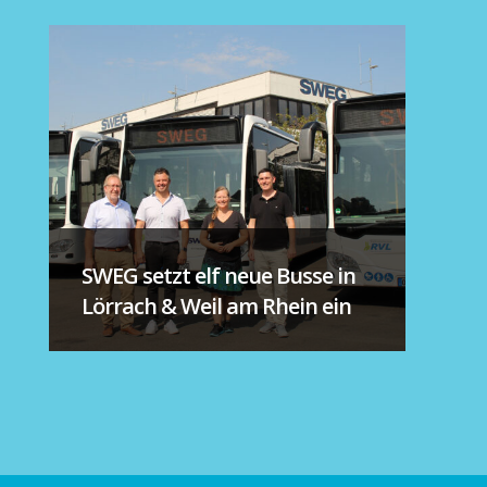
SWEG setzt elf neue Busse in
Lörrach & Weil am Rhein ein