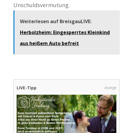
Unschuldsvermutung.
Weiterlesen auf BreisgauLIVE:
Herbolzheim: Eingesperrtes Kleinkind
aus heißem Auto befreit
LIVE-Tipp
Anzeige