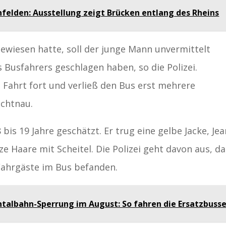
nfelden: Ausstellung zeigt Brücken entlang des Rheins
ewiesen hatte, soll der junge Mann unvermittelt
Busfahrers geschlagen haben, so die Polizei.
 Fahrt fort und verließ den Bus erst mehrere
echtnau.
bis 19 Jahre geschätzt. Er trug eine gelbe Jacke, Je
 Haare mit Scheitel. Die Polizei geht davon aus, da
Fahrgäste im Bus befanden.
ntalbahn-Sperrung im August: So fahren die Ersatzbuss