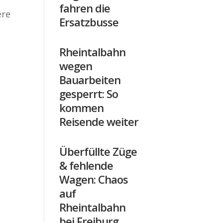
fahren die
ere
Ersatzbusse
Rheintalbahn
wegen
Bauarbeiten
gesperrt: So
kommen
Reisende weiter
Überfüllte Züge
& fehlende
Wagen: Chaos
auf
Rheintalbahn
bei Freiburg