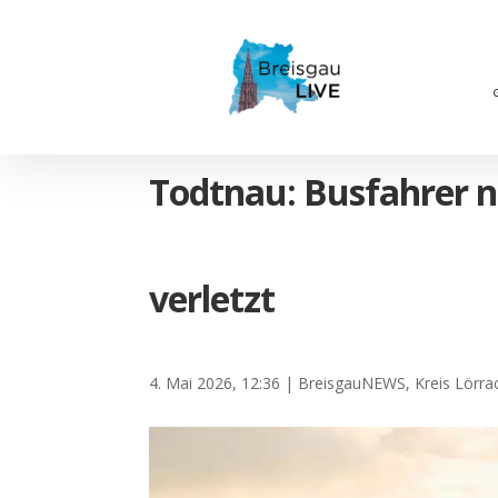
Todtnau: Busfahrer n
verletzt
4. Mai 2026, 12:36
|
BreisgauNEWS
,
Kreis Lörra