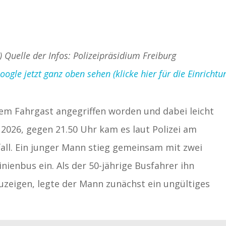
) Quelle der Infos: Polizeipräsidium Freiburg
gle jetzt ganz oben sehen (klicke hier für die Einrichtu
nem Fahrgast angegriffen worden und dabei leicht
 2026, gegen 21.50 Uhr kam es laut Polizei am
ll. Ein junger Mann stieg gemeinsam mit zwei
inienbus ein. Als der 50-jährige Busfahrer ihn
zuzeigen, legte der Mann zunächst ein ungültiges