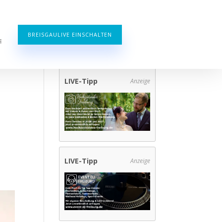
BREISGAULIVE EINSCHALTEN
E
t
LIVE-Tipp
Anzeige
LIVE-Tipp
Anzeige