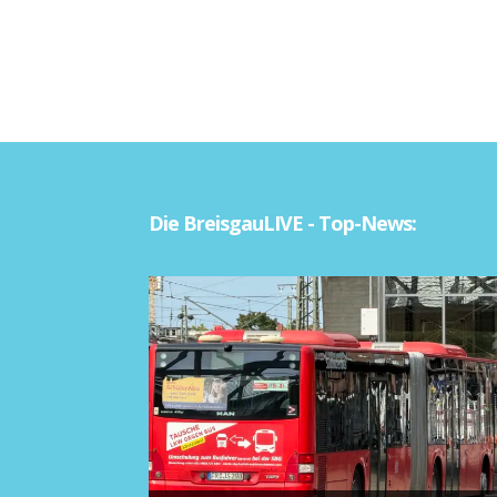
Die BreisgauLIVE - Top-News: