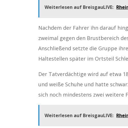
Weiterlesen auf BreisgauLIVE:
Rhei
Nachdem der Fahrer ihn darauf hing
zweimal gegen den Brustbereich des 
Anschließend setzte die Gruppe ihre
Haltestellen später im Ortsteil Schl
Der Tatverdächtige wird auf etwa 18 
und weiße Schuhe und hatte schwarze
sich noch mindestens zwei weitere 
Weiterlesen auf BreisgauLIVE:
Rhei