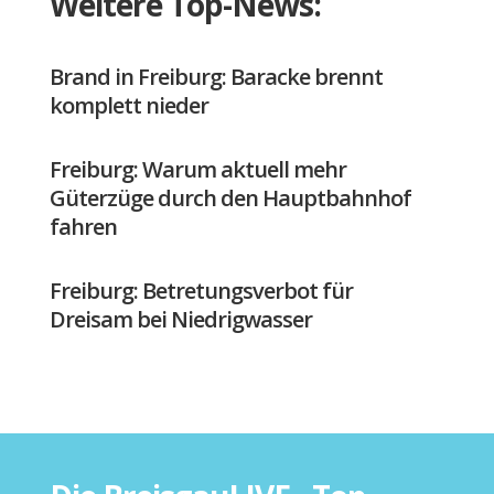
Weitere Top-News:
Brand in Freiburg: Baracke brennt
komplett nieder
Freiburg: Warum aktuell mehr
Güterzüge durch den Hauptbahnhof
fahren
Freiburg: Betretungsverbot für
Dreisam bei Niedrigwasser