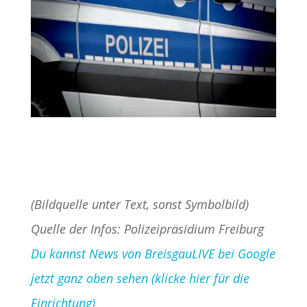
(Bildquelle unter Text, sonst Symbolbild)
Quelle der Infos: Polizeipräsidium Freiburg
Du kannst News von BreisgauLIVE bei Google
jetzt ganz oben sehen (klicke hier für die
Einrichtung)