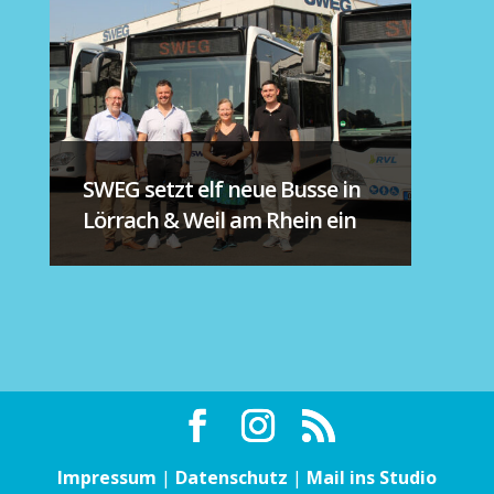
SWEG setzt elf neue Busse in
Lörrach & Weil am Rhein ein
Impressum
|
Datenschutz
|
Mail ins Studio