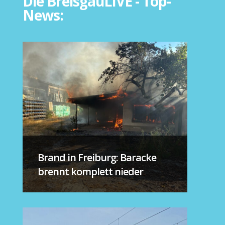
Die BreisgauLIVE - Top-
News:
Brand in Freiburg: Baracke
brennt komplett nieder