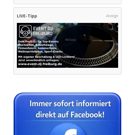
LIVE-Tipp
Anzeige