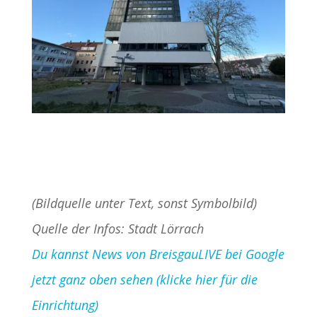
(Bildquelle unter Text, sonst Symbolbild)
Quelle der Infos: Stadt Lörrach
Du kannst News von BreisgauLIVE bei Google
jetzt ganz oben sehen (klicke hier für die
Einrichtung)