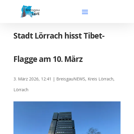
Stadt Lörrach hisst Tibet-
Flagge am 10. März
3. März 2026, 12:41
|
BreisgauNEWS
,
Kreis Lörrach
,
Lörrach