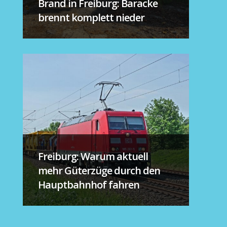
Brand in Freiburg: Baracke
brennt komplett nieder
Freiburg: Warum aktuell
mehr Güterzüge durch den
Hauptbahnhof fahren