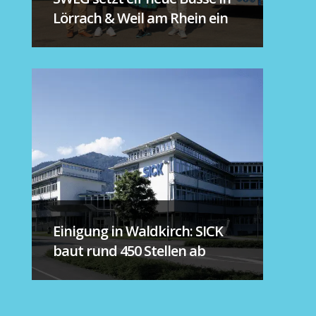
Lörrach & Weil am Rhein ein
Einigung in Waldkirch: SICK
baut rund 450 Stellen ab