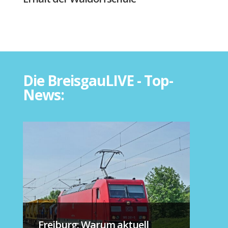
Die BreisgauLIVE - Top-
News:
Freiburg: Warum aktuell