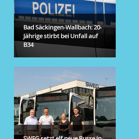
Bad Säckingen-Wallbach: 20-
Jährige stirbt bei Unfall auf
B34
SWEG setzt elf neue Busse in