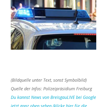
(Bildquelle unter Text, sonst Symbolbild)
Quelle der Infos: Polizeipräsidium Freiburg
Du kannst News von BreisgauLIVE bei Google
jetzt ganz oben sehen (klicke hier für die