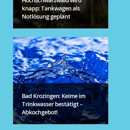
Hochschwarzwald wird
knapp: Tankwagen als
Notlösung geplant
Bad Krozingen: Keime im
Trinkwasser bestätigt –
Abkochgebot!