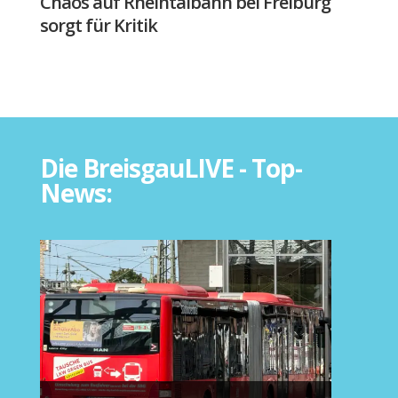
Chaos auf Rheintalbahn bei Freiburg
sorgt für Kritik
Die BreisgauLIVE - Top-
News: