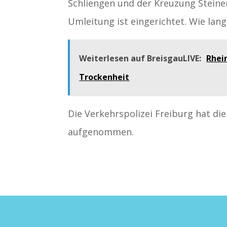
Schliengen und der Kreuzung Steine
Umleitung ist eingerichtet. Wie lan
Weiterlesen auf BreisgauLIVE:
Rhei
Trockenheit
Die Verkehrspolizei Freiburg hat di
aufgenommen.