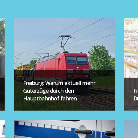
Freiburg: Warum aktuell mehr
Güterzüge durch den
F
Hauptbahnhof fahren
D