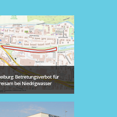
reiburg: Betretungsverbot für
reisam bei Niedrigwasser