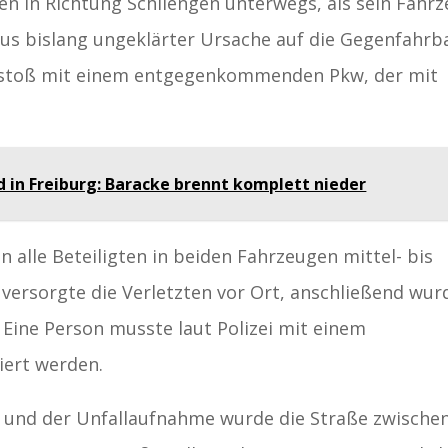
en in Richtung Schliengen unterwegs, als sein Fahr
aus bislang ungeklärter Ursache auf die Gegenfahr
stoß mit einem entgegenkommenden Pkw, der mit
d in Freiburg: Baracke brennt komplett nieder
 alle Beteiligten in beiden Fahrzeugen mittel- bis
 versorgte die Verletzten vor Ort, anschließend wur
. Eine Person musste laut Polizei mit einem
ert werden.
 und der Unfallaufnahme wurde die Straße zwische