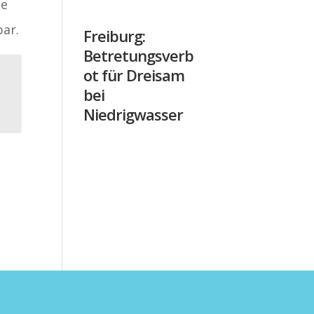
he
bar.
Freiburg:
Betretungsverb
ot für Dreisam
bei
Niedrigwasser