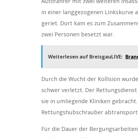
Autofahrer mit zwei weiteren Insass
in einer langgezogenen Linkskurve 
geriet. Dort kam es zum Zusammen
zwei Personen besetzt war.
Weiterlesen auf BreisgauLIVE:
Bran
Durch die Wucht der Kollision wurden
schwer verletzt. Der Rettungsdienst
sie in umliegende Kliniken gebracht
Rettungshubschrauber abtransporti
Für die Dauer der Bergungsarbeiten