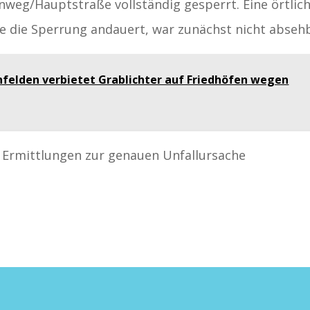
nweg/Hauptstraße vollständig gesperrt. Eine örtlic
ge die Sperrung andauert, war zunächst nicht abseh
nfelden verbietet Grablichter auf Friedhöfen wegen
e Ermittlungen zur genauen Unfallursache