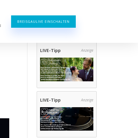
BREISGAULIVE EINSCHALTEN
E
LIVE-Tipp
Anzeige
LIVE-Tipp
Anzeige