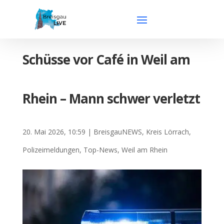
Schüsse vor Café in Weil am
Rhein – Mann schwer verletzt
20. Mai 2026, 10:59
|
BreisgauNEWS
,
Kreis Lörrach
,
Polizeimeldungen
,
Top-News
,
Weil am Rhein