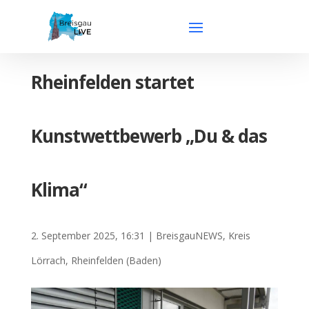
Rheinfelden startet
Kunstwettbewerb „Du & das
Klima“
2. September 2025, 16:31
|
BreisgauNEWS
,
Kreis
Lörrach
,
Rheinfelden (Baden)