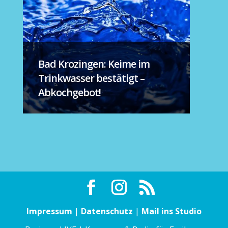
Bad Krozingen: Keime im
Trinkwasser bestätigt –
Abkochgebot!
Impressum
|
Datenschutz
|
Mail ins Studio