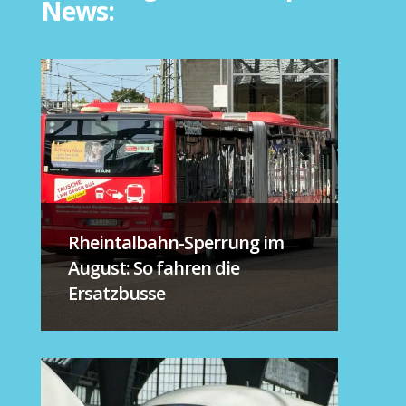
News:
Rheintalbahn-Sperrung im
August: So fahren die
Ersatzbusse