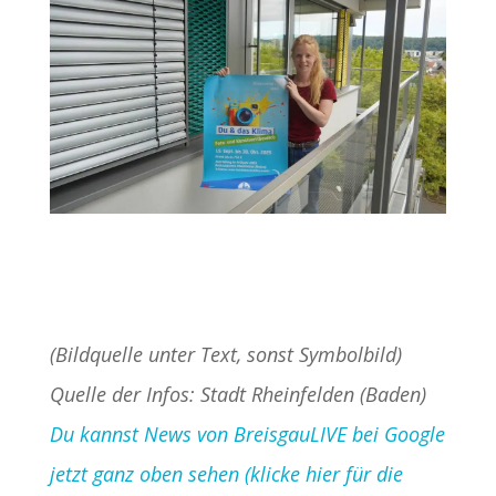
(Bildquelle unter Text, sonst Symbolbild)
Quelle der Infos: Stadt Rheinfelden (Baden)
Du kannst News von BreisgauLIVE bei Google
jetzt ganz oben sehen (klicke hier für die