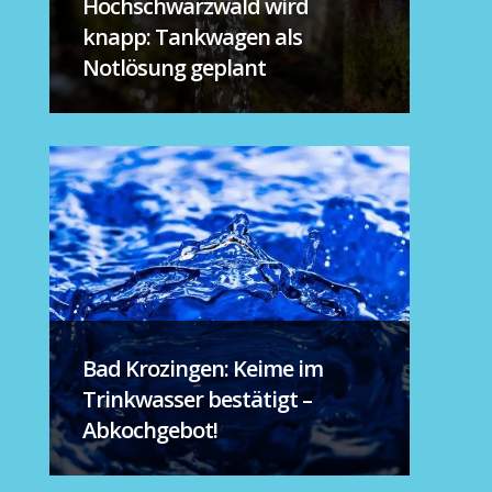
Hochschwarzwald wird
knapp: Tankwagen als
Notlösung geplant
Bad Krozingen: Keime im
Trinkwasser bestätigt –
Abkochgebot!