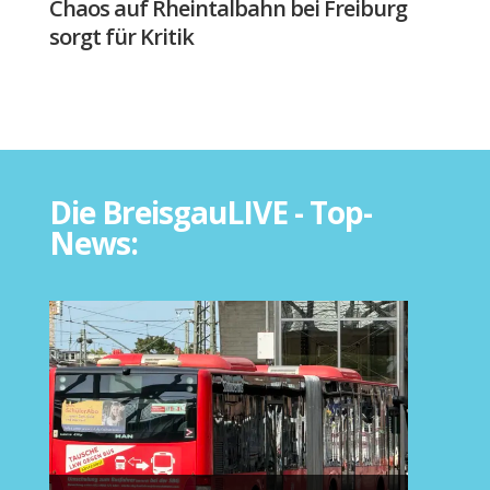
Chaos auf Rheintalbahn bei Freiburg
sorgt für Kritik
Die BreisgauLIVE - Top-
News: