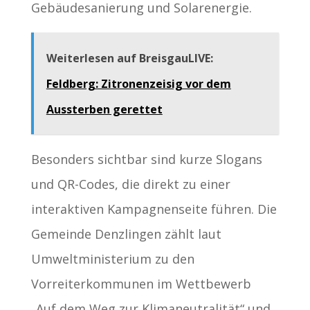
Gebäudesanierung und Solarenergie.
Weiterlesen auf BreisgauLIVE:
Feldberg: Zitronenzeisig vor dem
Aussterben gerettet
Besonders sichtbar sind kurze Slogans
und QR-Codes, die direkt zu einer
interaktiven Kampagnenseite führen. Die
Gemeinde Denzlingen zählt laut
Umweltministerium zu den
Vorreiterkommunen im Wettbewerb
„Auf dem Weg zur Klimaneutralität“ und