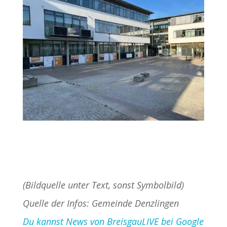
(Bildquelle unter Text, sonst Symbolbild)
Quelle der Infos: Gemeinde Denzlingen
Du kannst News von BreisgauLIVE bei Google