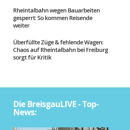
Rheintalbahn wegen Bauarbeiten
gesperrt: So kommen Reisende
weiter
Überfüllte Züge & fehlende Wagen:
Chaos auf Rheintalbahn bei Freiburg
sorgt für Kritik
Die BreisgauLIVE - Top-
News: