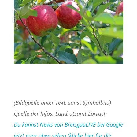
(Bildquelle unter Text, sonst Symbolbild)
Quelle der Infos: Landratsamt Lörrach
Du kannst News von BreisgauLIVE bei Google
jetzt ganz oben sehen (klicke hier für die