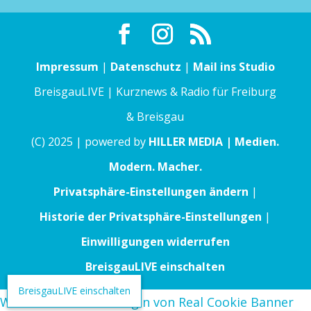
Impressum
|
Datenschutz
|
Mail ins Studio
BreisgauLIVE | Kurznews & Radio für Freiburg
& Breisgau
(C) 2025 | powered by
HILLER MEDIA | Medien.
Modern. Macher.
Privatsphäre-Einstellungen ändern
|
Historie der Privatsphäre-Einstellungen
|
Einwilligungen widerrufen
BreisgauLIVE einschalten
BreisgauLIVE einschalten
WordPress Cookie Plugin von Real Cookie Banner