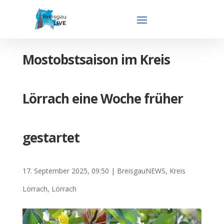
Mostobstsaison im Kreis
Lörrach eine Woche früher
gestartet
17. September 2025, 09:50
|
BreisgauNEWS
,
Kreis
Lörrach
,
Lörrach