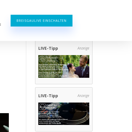
BREISGAULIVE EINSCHALTEN
E
LIVE-Tipp
Anzeige
LIVE-Tipp
Anzeige