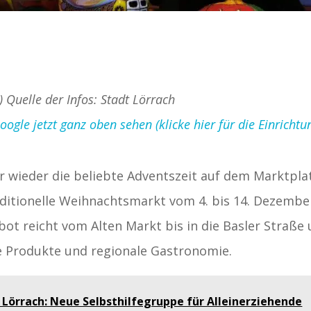
) Quelle der Infos: Stadt Lörrach
gle jetzt ganz oben sehen (klicke hier für die Einrichtu
 wieder die beliebte Adventszeit auf dem Marktplat
traditionelle Weihnachtsmarkt vom 4. bis 14. Dezembe
ot reicht vom Alten Markt bis in die Basler Straße
e Produkte und regionale Gastronomie.
s Lörrach: Neue Selbsthilfegruppe für Alleinerziehende