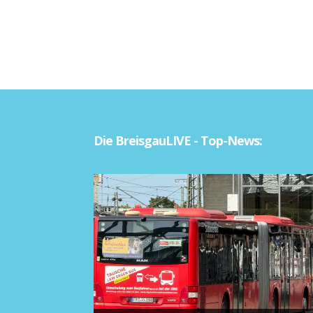
Die BreisgauLIVE - Top-News: