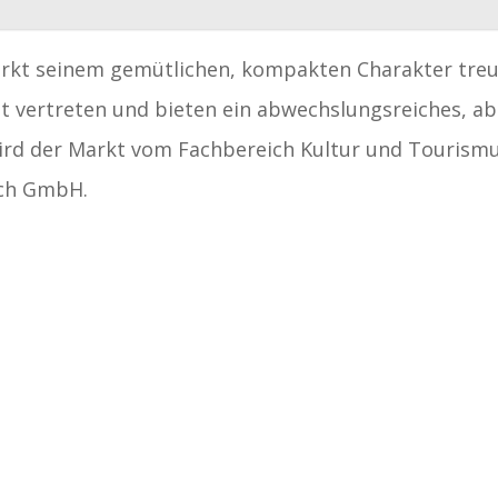
arkt seinem gemütlichen, kompakten Charakter treu
eut vertreten und bieten ein abwechslungsreiches, ab
ird der Markt vom Fachbereich Kultur und Tourism
ach GmbH.