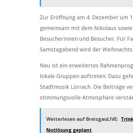
Zur Eröffnung am 4. Dezember um 1
gemeinsam mit dem Nikolaus sowie 
Besucherinnen und Besucher. Für Fa
Samstagabend wird der Weihnachts
Neu ist ein erweitertes Rahmenpro
lokale Gruppen auftreten. Dazu geh
Stadtmusik Lörrach. Die Beiträge ve
stimmungsvolle Atmosphäre verstä
Weiterlesen auf BreisgauLIVE:
Trin
Notlösung geplant