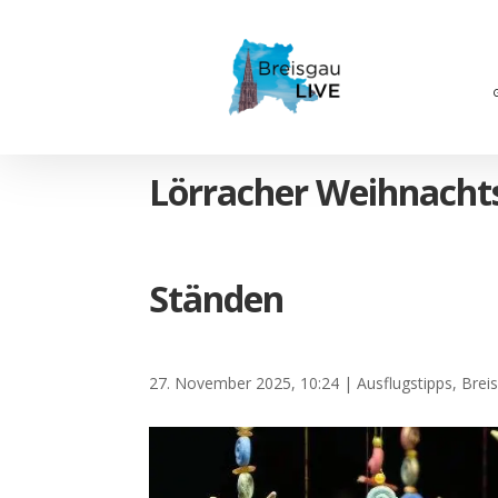
Lörracher Weihnacht
Ständen
27. November 2025, 10:24
|
Ausflugstipps
,
Brei