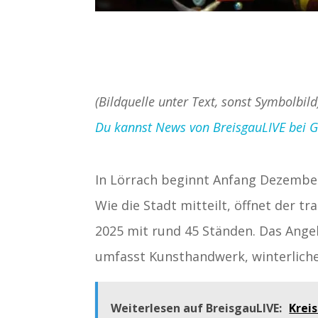
(Bildquelle unter Text, sonst Symbolbild
Du kannst News von BreisgauLIVE bei Goo
In Lörrach beginnt Anfang Dezember
Wie die Stadt mitteilt, öffnet der 
2025 mit rund 45 Ständen. Das Angeb
umfasst Kunsthandwerk, winterlich
Weiterlesen auf BreisgauLIVE:
Krei