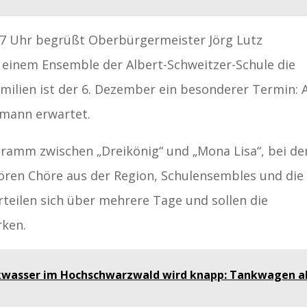
7 Uhr begrüßt Oberbürgermeister Jörg Lutz
einem Ensemble der Albert-Schweitzer-Schule die
milien ist der 6. Dezember ein besonderer Termin:
mann erwartet.
gramm zwischen „Dreikönig“ und „Mona Lisa“, bei d
ören Chöre aus der Region, Schulensembles und die
rteilen sich über mehrere Tage und sollen die
rken.
kwasser im Hochschwarzwald wird knapp: Tankwagen a