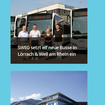
SWEG setzt elf neue Busse in
Lörrach & Weil am Rhein ein