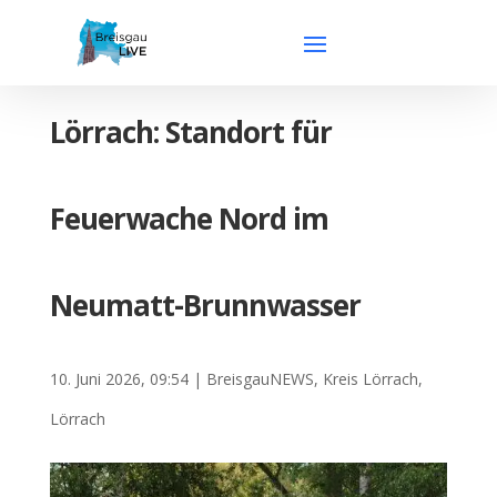
Lörrach: Standort für
Feuerwache Nord im
Neumatt-Brunnwasser
10. Juni 2026, 09:54
|
BreisgauNEWS
,
Kreis Lörrach
,
Lörrach