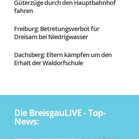
Güterzüge durch den Hauptbahnhof
fahren
Freiburg: Betretungsverbot für
Dreisam bei Niedrigwasser
Dachsberg: Eltern kämpfen um den
Erhalt der Waldorfschule
Die BreisgauLIVE - Top-
News: