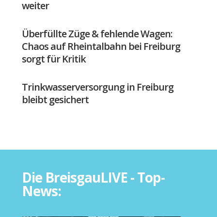
weiter
Überfüllte Züge & fehlende Wagen:
Chaos auf Rheintalbahn bei Freiburg
sorgt für Kritik
Trinkwasserversorgung in Freiburg
bleibt gesichert
Die BreisgauLIVE - Top-
News: