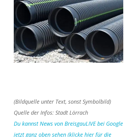
(Bildquelle unter Text, sonst Symbolbild)
Quelle der Infos: Stadt Lörrach
Du kannst News von BreisgauLIVE bei Google
jetzt ganz oben sehen (klicke hier für die