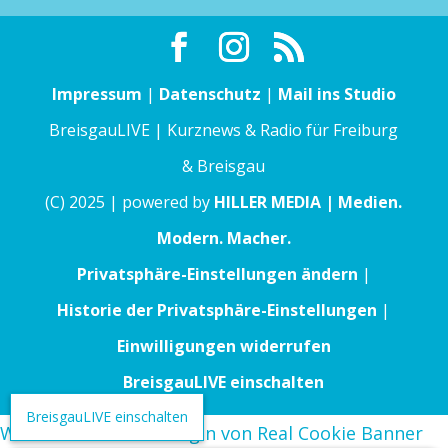
Impressum
|
Datenschutz
|
Mail ins Studio
BreisgauLIVE | Kurznews & Radio für Freiburg
& Breisgau
(C) 2025 | powered by
HILLER MEDIA | Medien.
Modern. Macher.
Privatsphäre-Einstellungen ändern
|
Historie der Privatsphäre-Einstellungen
|
Einwilligungen widerrufen
BreisgauLIVE einschalten
BreisgauLIVE einschalten
WordPress Cookie Plugin von Real Cookie Banner