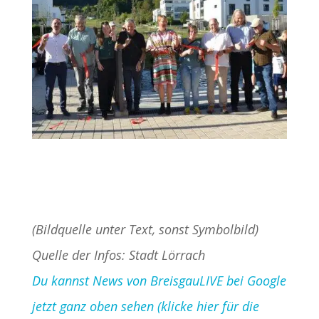
(Bildquelle unter Text, sonst Symbolbild)
Quelle der Infos: Stadt Lörrach
Du kannst News von BreisgauLIVE bei Google
jetzt ganz oben sehen (klicke hier für die