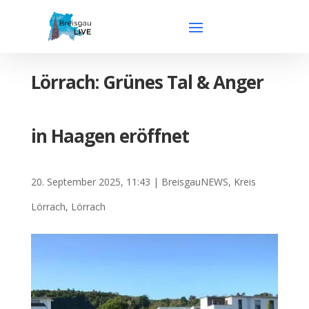
Lörrach: Grünes Tal & Anger
in Haagen eröffnet
20. September 2025, 11:43
|
BreisgauNEWS
,
Kreis
Lörrach
,
Lörrach