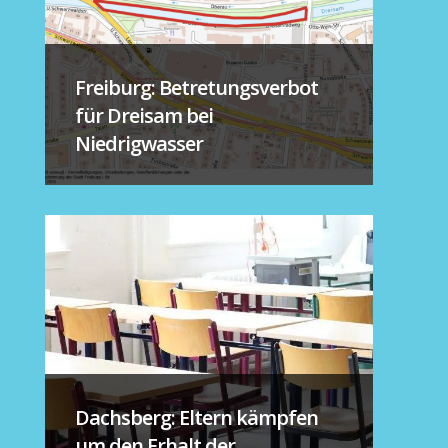
Freiburg: Betretungsverbot
für Dreisam bei
Niedrigwasser
Dachsberg: Eltern kämpfen
um den Erhalt der