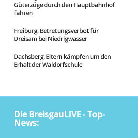
Güterzüge durch den Hauptbahnhof
fahren
Freiburg: Betretungsverbot für
Dreisam bei Niedrigwasser
Dachsberg: Eltern kämpfen um den
Erhalt der Waldorfschule
Die BreisgauLIVE - Top-
News: