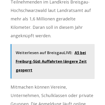
Teilnehmenden im Landkreis Breisgau-
Hochschwarzwald laut Landratsamt auf
mehr als 1,6 Millionen geradelte
Kilometer. Daran soll in diesem Jahr
angeknüpft werden.
Weiterlesen auf BreisgauLIVE:
A5 bei
Freiburg-Süd: Auffahrten längere Zeit
gesperrt
Mitmachen können Vereine,
Unternehmen, Schulklassen oder private
Gruppen. Die Anmeldung läuft online