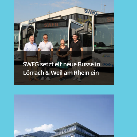
SWEG setzt elf neue Busse in
Lörrach & Weil am Rhein ein