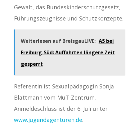
Gewalt, das Bundeskinderschutzgesetz,
Führungszeugnisse und Schutzkonzepte.
Weiterlesen auf BreisgauLIVE:
A5 bei
Freiburg-Süd: Auffahrten längere Zeit
gesperrt
Referentin ist Sexualpädagogin Sonja
Blattmann vom MuT-Zentrum.
Anmeldeschluss ist der 6. Juli unter
www.jugendagenturen.de
.