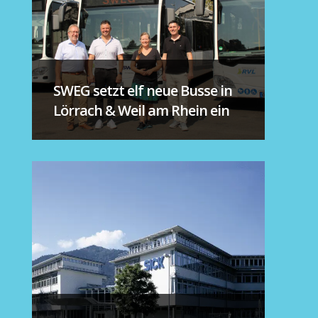
SWEG setzt elf neue Busse in
Lörrach & Weil am Rhein ein