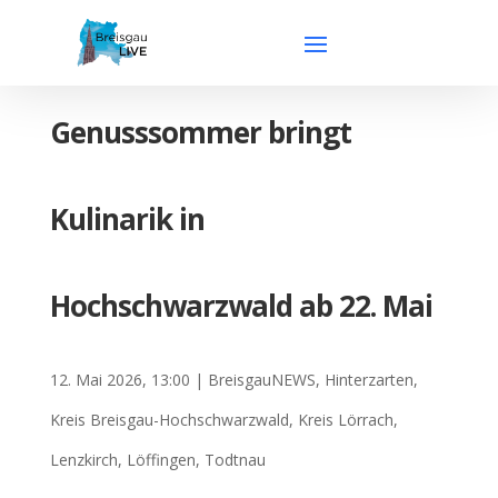
Genusssommer bringt
Kulinarik in
Hochschwarzwald ab 22. Mai
12. Mai 2026, 13:00
|
BreisgauNEWS
,
Hinterzarten
,
Kreis Breisgau-Hochschwarzwald
,
Kreis Lörrach
,
Lenzkirch
,
Löffingen
,
Todtnau