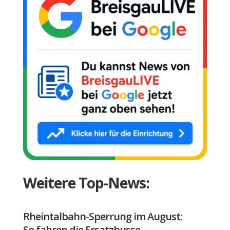
Weitere Top-News:
Rheintalbahn-Sperrung im August:
So fahren die Ersatzbusse