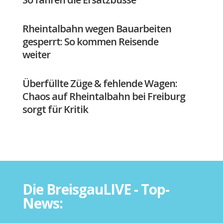
Rheintalbahn wegen Bauarbeiten
gesperrt: So kommen Reisende
weiter
Überfüllte Züge & fehlende Wagen:
Chaos auf Rheintalbahn bei Freiburg
sorgt für Kritik
Die BreisgauLIVE - Top-
News: