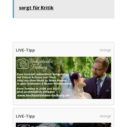
sorgt für Kritik
LIVE-Tipp
Anzeige
LIVE-Tipp
Anzeige