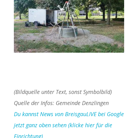
(Bildquelle unter Text, sonst Symbolbild)
Quelle der Infos: Gemeinde Denzlingen
Du kannst News von BreisgauLIVE bei Google
jetzt ganz oben sehen (klicke hier für die
Einrichtung)