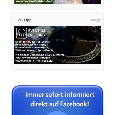
LIVE-Tipp
Anzeige