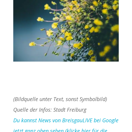
(Bildquelle unter Text, sonst Symbolbild)
Quelle der Infos: Stadt Freiburg
Du kannst News von BreisgauLIVE bei Google
jetzt ganz oben sehen (klicke hier für die