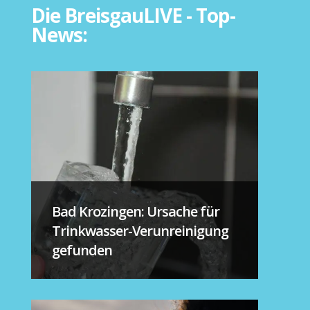
Die BreisgauLIVE - Top-
News:
Bad Krozingen: Ursache für
Trinkwasser-Verunreinigung
gefunden