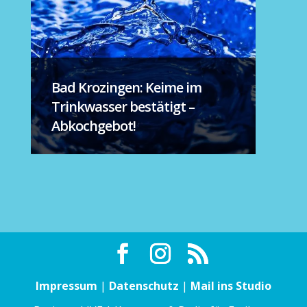
Bad Krozingen: Keime im
Trinkwasser bestätigt –
Abkochgebot!
Impressum
|
Datenschutz
|
Mail ins Studio