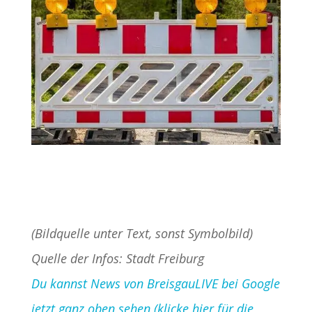
(Bildquelle unter Text, sonst Symbolbild)
Quelle der Infos: Stadt Freiburg
Du kannst News von BreisgauLIVE bei Google
jetzt ganz oben sehen (klicke hier für die