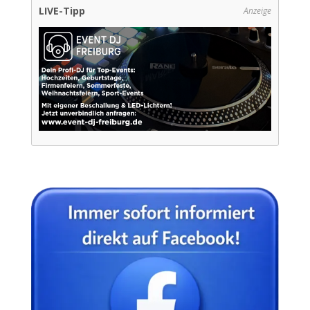
LIVE-Tipp
Anzeige