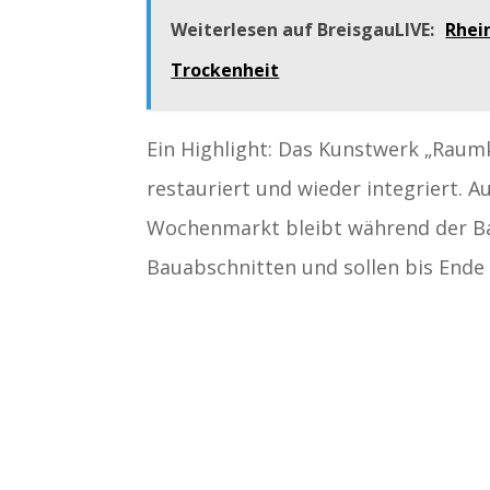
Weiterlesen auf BreisgauLIVE:
Rhei
Trockenheit
Ein Highlight: Das Kunstwerk „Raum
restauriert und wieder integriert. A
Wochenmarkt bleibt während der Bau
Bauabschnitten und sollen bis Ende