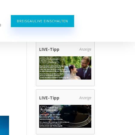
BREISGAULIVE EINSCHALTEN
E
LIVE-Tipp
Anzeige
LIVE-Tipp
Anzeige