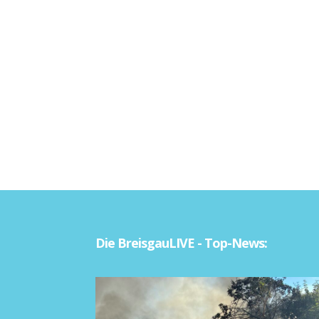
Die BreisgauLIVE - Top-News: