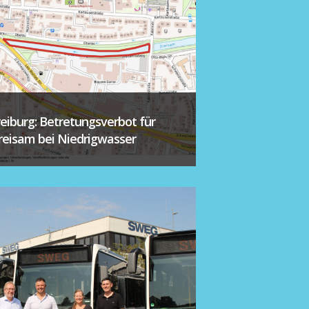
reiburg: Betretungsverbot für
reisam bei Niedrigwasser