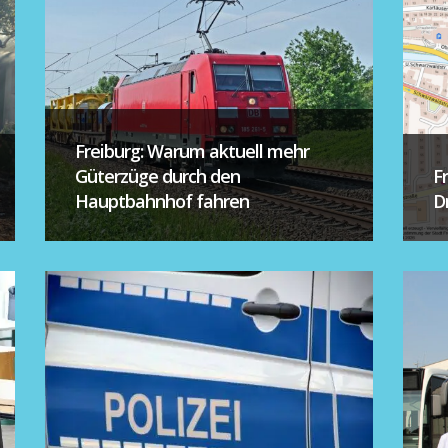
Freiburg: Warum aktuell mehr
Güterzüge durch den
F
Hauptbahnhof fahren
D