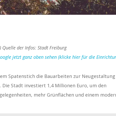
) Quelle der Infos: Stadt Freiburg
gle jetzt ganz oben sehen (klicke hier für die Einrichtu
dem Spatenstich die Bauarbeiten zur Neugestaltung
ie Stadt investiert 1,4 Millionen Euro, um den
tzgelegenheiten, mehr Grünflächen und einem mode