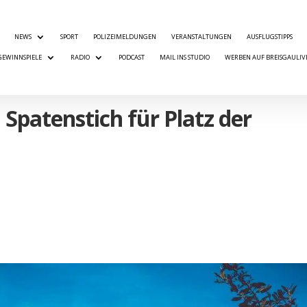
NEWS
SPORT
POLIZEIMELDUNGEN
VERANSTALTUNGEN
AUSFLUGSTIPPS
GEWINNSPIELE
RADIO
PODCAST
MAIL INS STUDIO
WERBEN AUF BREISGAULIV
Spatenstich für Platz der