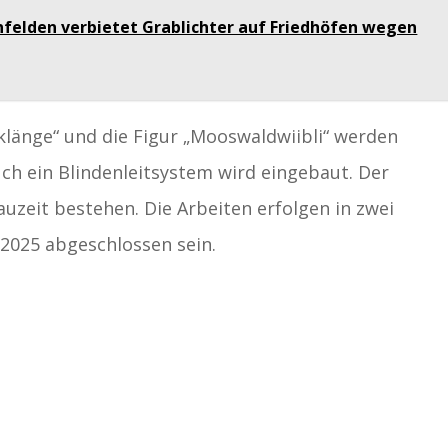
nfelden verbietet Grablichter auf Friedhöfen wegen
klänge“ und die Figur „Mooswaldwiibli“ werden
uch ein Blindenleitsystem wird eingebaut. Der
zeit bestehen. Die Arbeiten erfolgen in zwei
 2025 abgeschlossen sein.