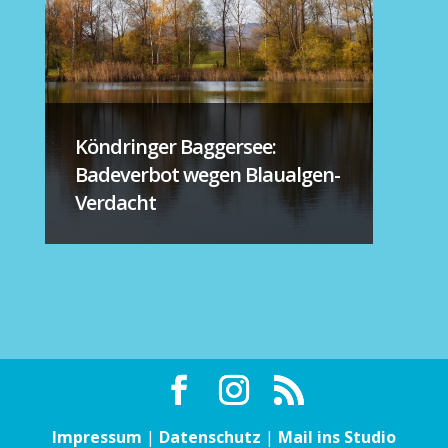
Köndringer Baggersee:
Badeverbot wegen Blaualgen-
Verdacht
Impressum
|
Datenschutz
|
Mail ins Studio