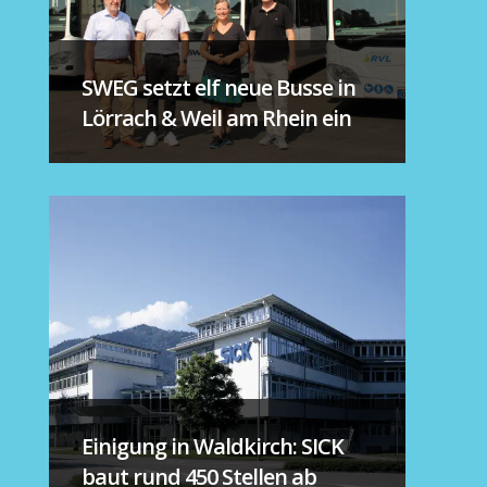
SWEG setzt elf neue Busse in
Lörrach & Weil am Rhein ein
Einigung in Waldkirch: SICK
baut rund 450 Stellen ab