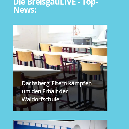
Die BreisgauLIVE - Top-
News:
Dachsberg: Eltern kämpfen
um den Erhalt der
Waldorfschule