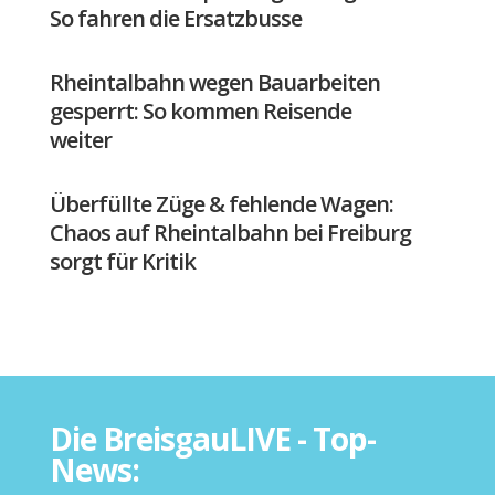
So fahren die Ersatzbusse
Rheintalbahn wegen Bauarbeiten
gesperrt: So kommen Reisende
weiter
Überfüllte Züge & fehlende Wagen:
Chaos auf Rheintalbahn bei Freiburg
sorgt für Kritik
Die BreisgauLIVE - Top-
News: