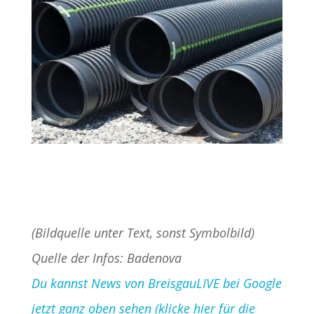
(Bildquelle unter Text, sonst Symbolbild)
Quelle der Infos: Badenova
Du kannst News von BreisgauLIVE bei Google
jetzt ganz oben sehen (klicke hier für die