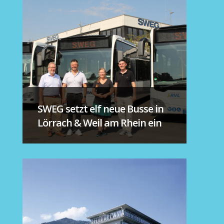
SWEG setzt elf neue Busse in
Lörrach & Weil am Rhein ein