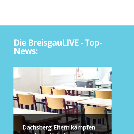
Die BreisgauLIVE - Top-
News:
Dachsberg: Eltern kämpfen