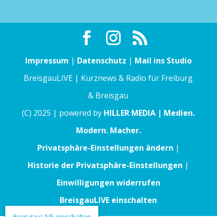
Impressum
|
Datenschutz
|
Mail ins Studio
BreisgauLIVE | Kurznews & Radio für Freiburg
& Breisgau
(C) 2025 | powered by
HILLER MEDIA | Medien.
Modern. Macher.
Privatsphäre-Einstellungen ändern
|
Historie der Privatsphäre-Einstellungen
|
Einwilligungen widerrufen
BreisgauLIVE einschalten
BreisgauLIVE einschalten