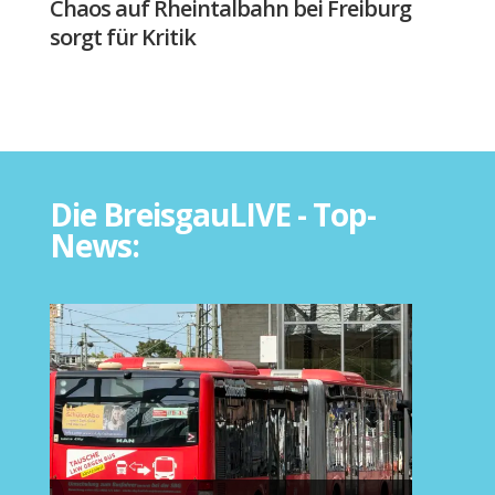
Chaos auf Rheintalbahn bei Freiburg
sorgt für Kritik
Die BreisgauLIVE - Top-
News: