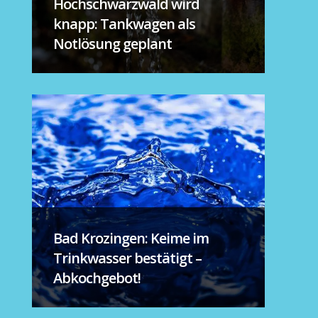
Hochschwarzwald wird
knapp: Tankwagen als
Notlösung geplant
Bad Krozingen: Keime im
Trinkwasser bestätigt –
Abkochgebot!