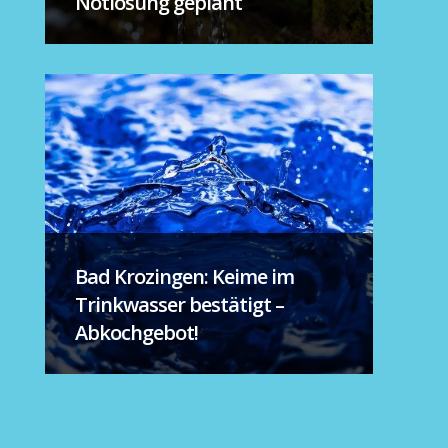
Notlösung geplant
Bad Krozingen: Keime im
Trinkwasser bestätigt –
Abkochgebot!