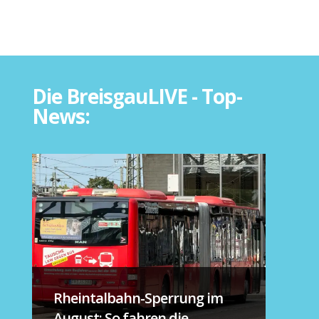
Die BreisgauLIVE - Top-
News:
Rheintalbahn-Sperrung im
August: So fahren die