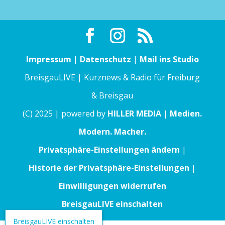
Impressum
|
Datenschutz
|
Mail ins Studio
BreisgauLIVE | Kurznews & Radio für Freiburg
& Breisgau
(C) 2025 | powered by
HILLER MEDIA | Medien.
Modern. Macher.
Privatsphäre-Einstellungen ändern
|
Historie der Privatsphäre-Einstellungen
|
Einwilligungen widerrufen
BreisgauLIVE einschalten
BreisgauLIVE einschalten