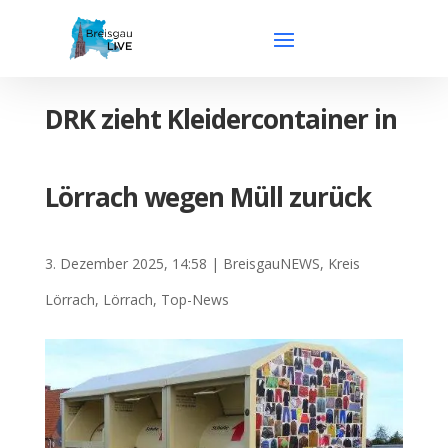
DRK zieht Kleidercontainer in
Lörrach wegen Müll zurück
3. Dezember 2025, 14:58
|
BreisgauNEWS
,
Kreis
Lörrach
,
Lörrach
,
Top-News