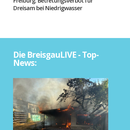
Freiburg: Betretungsverbot für
Dreisam bei Niedrigwasser
Die BreisgauLIVE - Top-
News: