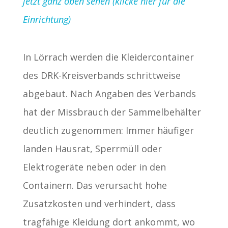
jetzt ganz oben sehen (klicke hier für die
Einrichtung)
In Lörrach werden die Kleidercontainer
des DRK-Kreisverbands schrittweise
abgebaut. Nach Angaben des Verbands
hat der Missbrauch der Sammelbehälter
deutlich zugenommen: Immer häufiger
landen Hausrat, Sperrmüll oder
Elektrogeräte neben oder in den
Containern. Das verursacht hohe
Zusatzkosten und verhindert, dass
tragfähige Kleidung dort ankommt, wo