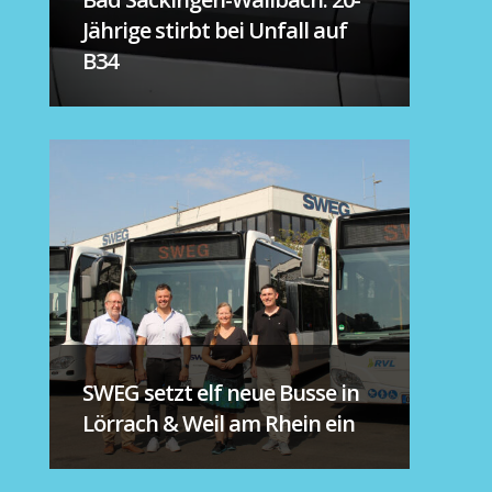
Jährige stirbt bei Unfall auf
B34
SWEG setzt elf neue Busse in
Lörrach & Weil am Rhein ein