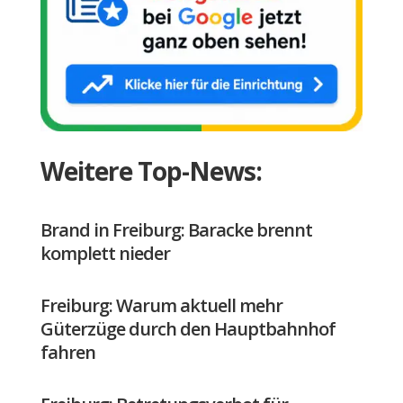
Weitere Top-News:
Brand in Freiburg: Baracke brennt
komplett nieder
Freiburg: Warum aktuell mehr
Güterzüge durch den Hauptbahnhof
fahren