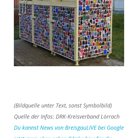
(Bildquelle unter Text, sonst Symbolbild)
Quelle der Infos: DRK-Kreisverband Lörrach
Du kannst News von BreisgauLIVE bei Google