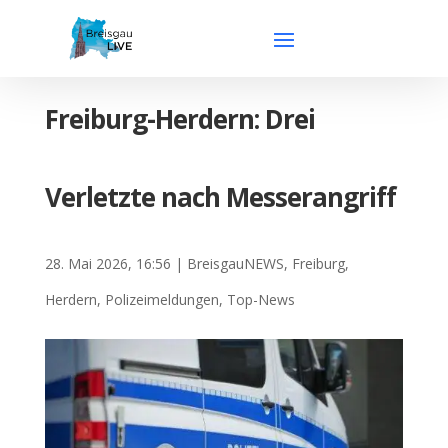
Freiburg-Herdern: Drei
Verletzte nach Messerangriff
28. Mai 2026, 16:56
|
BreisgauNEWS
,
Freiburg
,
Herdern
,
Polizeimeldungen
,
Top-News