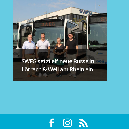
SWEG setzt elf neue Busse in
Lörrach & Weil am Rhein ein