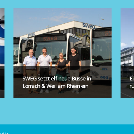
SWEG setzt elf neue Busse in
E
Lörrach & Weil am Rhein ein
r