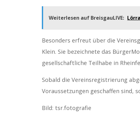
Weiterlesen auf BreisgauLIVE:
Lörr
Besonders erfreut über die Vereinsg
Klein. Sie bezeichnete das BürgerMob
gesellschaftliche Teilhabe in Rheinf
Sobald die Vereinsregistrierung ab
Voraussetzungen geschaffen sind, s
Bild: tsr.fotografie