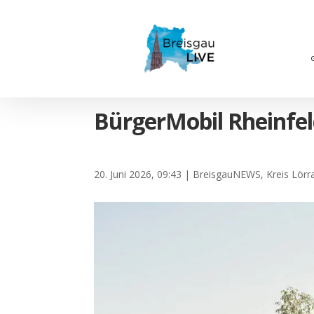
BürgerMobil Rheinfel
20. Juni 2026, 09:43
|
BreisgauNEWS
,
Kreis Lörr