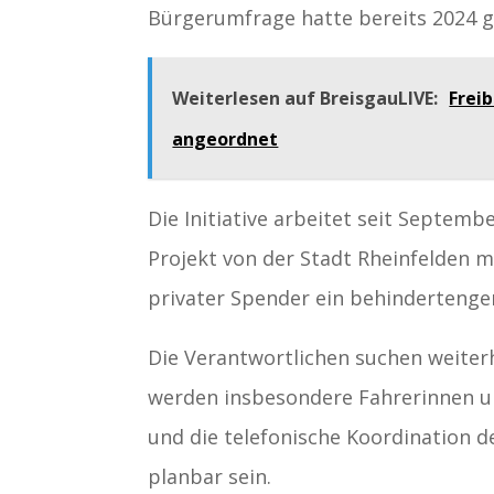
Bürgerumfrage hatte bereits 2024 ge
Weiterlesen auf BreisgauLIVE:
Frei
angeordnet
Die Initiative arbeitet seit Septem
Projekt von der Stadt Rheinfelden mi
privater Spender ein behindertenge
Die Verantwortlichen suchen weiter
werden insbesondere Fahrerinnen un
und die telefonische Koordination der
planbar sein.