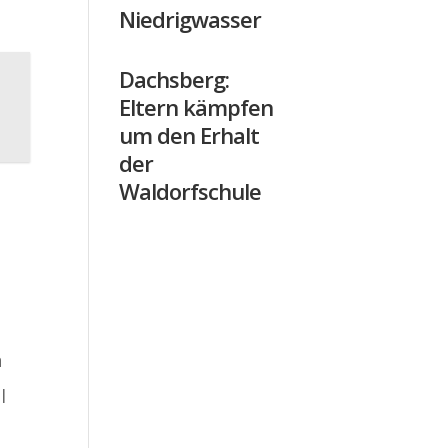
Niedrigwasser
Dachsberg:
Eltern kämpfen
um den Erhalt
der
Waldorfschule
n
l