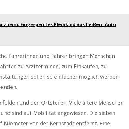
olzheim: Eingesperrtes Kleinkind aus heißem Auto
iche Fahrerinnen und Fahrer bringen Menschen
Fahrten zu Arztterminen, zum Einkaufen, zu
anstaltungen sollen so einfacher möglich werden.
penden.
infelden und den Ortsteilen. Viele ältere Menschen
und sind auf Mobilität angewiesen. Die sieben
ölf Kilometer von der Kernstadt entfernt. Eine