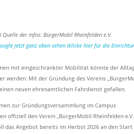
) Quelle der Infos: BürgerMobil Rheinfelden e.V.
gle jetzt ganz oben sehen (klicke hier für die Einrichtu
nen mit eingeschränkter Mobilität könnte der Alltag
cher werden: Mit der Gründung des Vereins „BürgerM
r einen neuen ehrenamtlichen Fahrdienst gefallen.
kamen zur Gründungsversammlung im Campus
offiziell den Verein „BürgerMobil Rheinfelden e.V.
l das Angebot bereits im Herbst 2026 an den Start