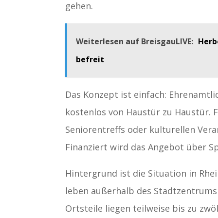
gehen.
Weiterlesen auf BreisgauLIVE:
Herb
befreit
Das Konzept ist einfach: Ehrenamtl
kostenlos von Haustür zu Haustür. 
Seniorentreffs oder kulturellen Ver
Finanziert wird das Angebot über S
Hintergrund ist die Situation in Rhe
leben außerhalb des Stadtzentrums 
Ortsteile liegen teilweise bis zu zw