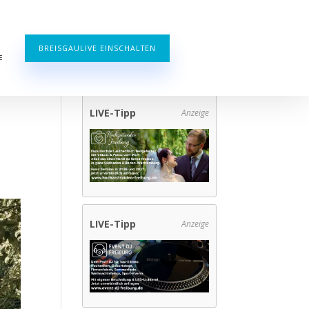
BREISGAULIVE EINSCHALTEN
E
LIVE-Tipp
Anzeige
LIVE-Tipp
Anzeige