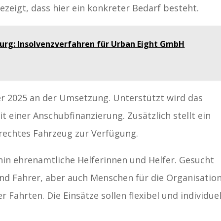
zeigt, dass hier ein konkreter Bedarf besteht.
burg: Insolvenzverfahren für Urban Eight GmbH
ber 2025 an der Umsetzung. Unterstützt wird das
t einer Anschubfinanzierung. Zusätzlich stellt ein
rechtes Fahrzeug zur Verfügung.
hin ehrenamtliche Helferinnen und Helfer. Gesucht
d Fahrer, aber auch Menschen für die Organisatio
 Fahrten. Die Einsätze sollen flexibel und individuel