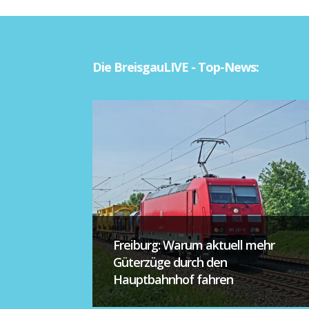
Die BreisgauLIVE - Top-News:
Freiburg: Warum aktuell mehr
Güterzüge durch den
Hauptbahnhof fahren