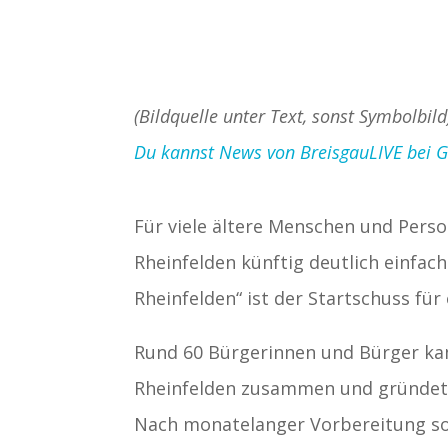
(Bildquelle unter Text, sonst Symbolbild
Du kannst News von BreisgauLIVE bei Goo
Für viele ältere Menschen und Perso
Rheinfelden künftig deutlich einfa
Rheinfelden“ ist der Startschuss fü
Rund 60 Bürgerinnen und Bürger 
Rheinfelden zusammen und gründeten 
Nach monatelanger Vorbereitung sol