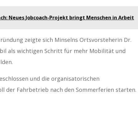
ach: Neues Jobcoach-Projekt bringt Menschen in Arbeit
ründung zeigte sich Minselns Ortsvorsteherin Dr.
il als wichtigen Schritt für mehr Mobilität und
elden.
geschlossen und die organisatorischen
oll der Fahrbetrieb nach den Sommerferien starten.