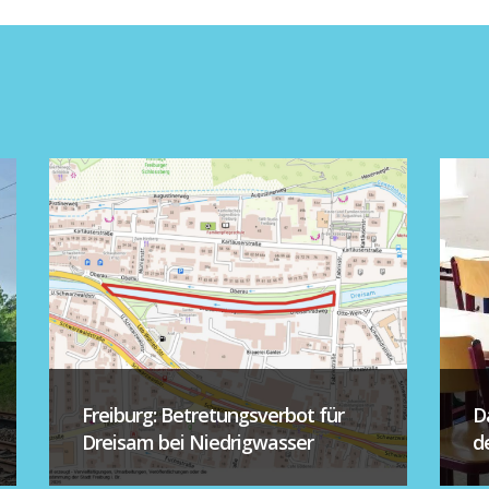
Freiburg: Betretungsverbot für
D
Dreisam bei Niedrigwasser
d