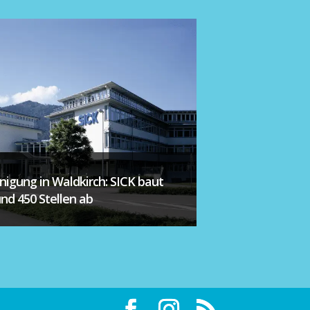
inigung in Waldkirch: SICK baut
und 450 Stellen ab