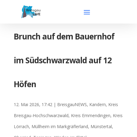
Brunch auf dem Bauernhof
im Südschwarzwald auf 12
Höfen
12. Mai 2026, 17:42
|
BreisgauNEWS
,
Kandern
,
Kreis
Breisgau-Hochschwarzwald
,
Kreis Emmendingen
,
Kreis
Lörrach
,
Müllheim im Markgräflerland
,
Münstertal
,