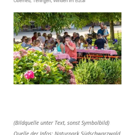
Oberried
,
Teningen
,
Winden im Elztal
(Bildquelle unter Text, sonst Symbolbild)
Quelle der Infos: Naturpark Südschwarzwald