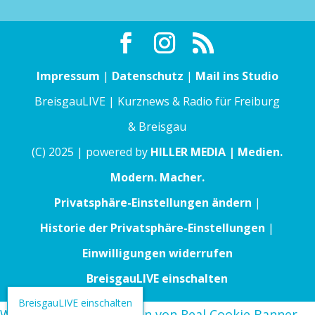
Impressum
|
Datenschutz
|
Mail ins Studio
BreisgauLIVE | Kurznews & Radio für Freiburg
& Breisgau
(C) 2025 | powered by
HILLER MEDIA | Medien.
Modern. Macher.
Privatsphäre-Einstellungen ändern
|
Historie der Privatsphäre-Einstellungen
|
Einwilligungen widerrufen
BreisgauLIVE einschalten
BreisgauLIVE einschalten
WordPress Cookie Plugin von Real Cookie Banner