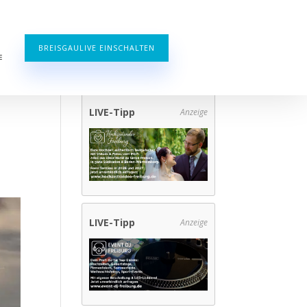
BREISGAULIVE EINSCHALTEN
E
LIVE-Tipp
Anzeige
LIVE-Tipp
Anzeige