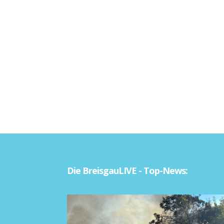
Die BreisgauLIVE - Top-News: