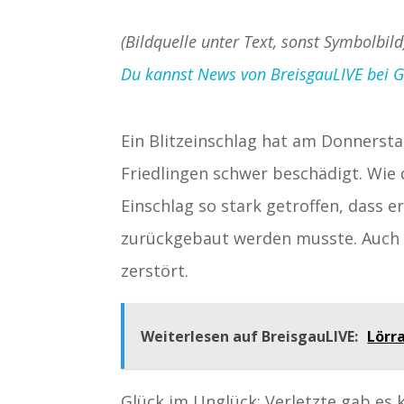
(Bildquelle unter Text, sonst Symbolbild
Du kannst News von BreisgauLIVE bei Goo
Ein Blitzeinschlag hat am Donnersta
Friedlingen schwer beschädigt. Wie 
Einschlag so stark getroffen, dass 
zurückgebaut werden musste. Auch
zerstört.
Weiterlesen auf BreisgauLIVE:
Lörr
Glück im Unglück: Verletzte gab es