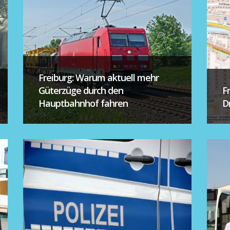
Freiburg: Warum aktuell mehr
Güterzüge durch den
F
Hauptbahnhof fahren
D