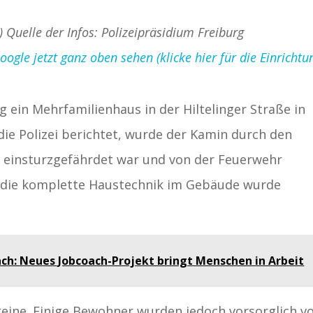
) Quelle der Infos: Polizeipräsidium Freiburg
gle jetzt ganz oben sehen (klicke hier für die Einrichtu
g ein Mehrfamilienhaus in der Hiltelinger Straße in
die Polizei berichtet, wurde der Kamin durch den
er einsturzgefährdet war und von der Feuerwehr
 die komplette Haustechnik im Gebäude wurde
ach: Neues Jobcoach-Projekt bringt Menschen in Arbeit
 keine. Einige Bewohner wurden jedoch vorsorglich 