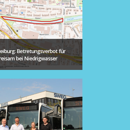
reiburg: Betretungsverbot für
reisam bei Niedrigwasser