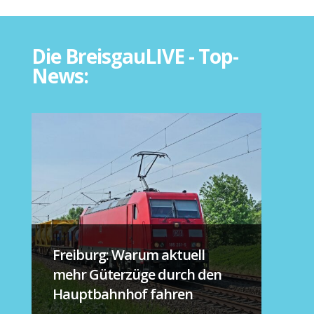
Die BreisgauLIVE - Top-
News:
Freiburg: Warum aktuell
mehr Güterzüge durch den
Hauptbahnhof fahren