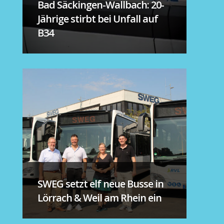
Bad Säckingen-Wallbach: 20-
Jährige stirbt bei Unfall auf
B34
SWEG setzt elf neue Busse in
Lörrach & Weil am Rhein ein