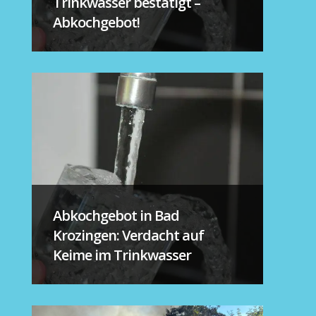
Trinkwasser bestätigt –
Abkochgebot!
Abkochgebot in Bad
Krozingen: Verdacht auf
Keime im Trinkwasser