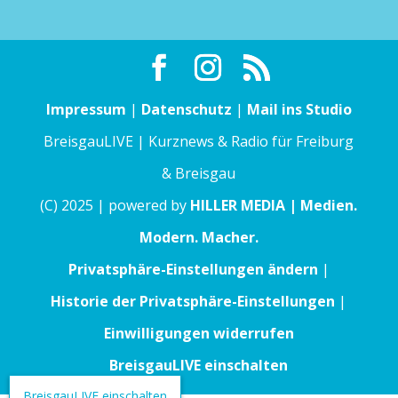
Impressum
|
Datenschutz
|
Mail ins Studio
BreisgauLIVE | Kurznews & Radio für Freiburg
& Breisgau
(C) 2025 | powered by
HILLER MEDIA | Medien.
Modern. Macher.
Privatsphäre-Einstellungen ändern
|
Historie der Privatsphäre-Einstellungen
|
Einwilligungen widerrufen
BreisgauLIVE einschalten
BreisgauLIVE einschalten