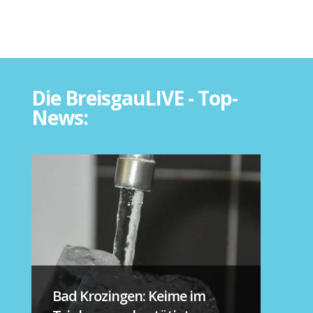
Die BreisgauLIVE - Top-
News:
Bad Krozingen: Keime im