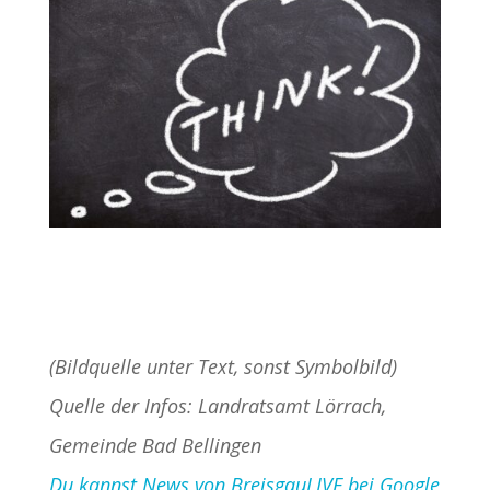
(Bildquelle unter Text, sonst Symbolbild)
Quelle der Infos: Landratsamt Lörrach,
Gemeinde Bad Bellingen
Du kannst News von BreisgauLIVE bei Google