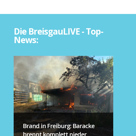
Die BreisgauLIVE - Top-
News:
Brand in Freiburg: Baracke
brennt komplett nieder