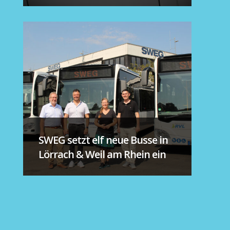
SWEG setzt elf neue Busse in
Lörrach & Weil am Rhein ein