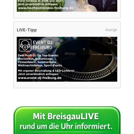
LIVE-Tipp
Anzeige