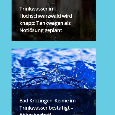
Trinkwasser im
Hochschwarzwald wird
knapp: Tankwagen als
Notlösung geplant
Bad Krozingen: Keime im
Trinkwasser bestätigt –
Abkochgebot!