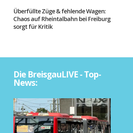
Überfüllte Züge & fehlende Wagen:
Chaos auf Rheintalbahn bei Freiburg
sorgt für Kritik
Die BreisgauLIVE - Top-
News: