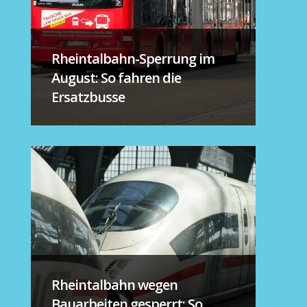
Rheintalbahn-Sperrung im
August: So fahren die
Ersatzbusse
Rheintalbahn wegen
Bauarbeiten gesperrt: So