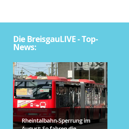
Die BreisgauLIVE - Top-
News:
Rheintalbahn-Sperrung im
August: So fahren die