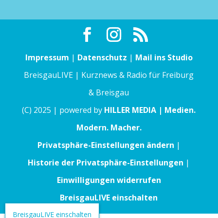
Impressum
|
Datenschutz
|
Mail ins Studio
BreisgauLIVE | Kurznews & Radio für Freiburg
& Breisgau
(C) 2025 | powered by
HILLER MEDIA | Medien.
Modern. Macher.
Privatsphäre-Einstellungen ändern
|
Historie der Privatsphäre-Einstellungen
|
Einwilligungen widerrufen
BreisgauLIVE einschalten
BreisgauLIVE einschalten