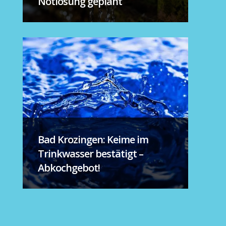
Notlösung geplant
Bad Krozingen: Keime im
Trinkwasser bestätigt –
Abkochgebot!