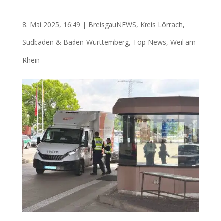
8. Mai 2025, 16:49
|
BreisgauNEWS
,
Kreis Lörrach
,
Südbaden & Baden-Württemberg
,
Top-News
,
Weil am
Rhein